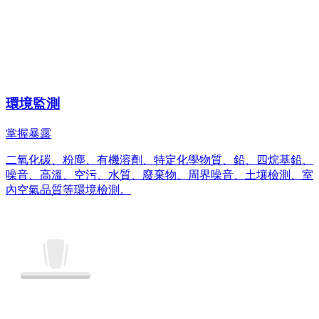
環境監測
掌握暴露
二氧化碳、粉塵、有機溶劑、特定化學物質、鉛、四烷基鉛、
噪音、高溫、空污、水質、廢棄物、周界噪音、土壤檢測、室
內空氣品質等環境檢測。