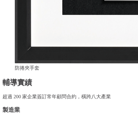
防捲夾手套
輔導實績
超過 200 家企業簽訂常年顧問合約，橫跨八大產業
製造業