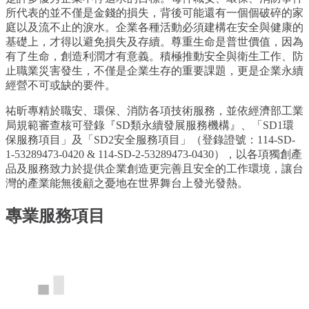
所代表的並不僅是金錢的損失，背後可能還有一個個破碎的家
庭以及流不止的淚水。企業各種活動必須建構在安全與健康的
基礎上，才得以避免損失及存續。尊重生命是普世價值，因為
有了生命，創造利潤才有意義。積極推動安全與衛生工作、防
止職業災害發生，不僅是企業生存的重要課題，更是企業永續
經營不可或缺的要件。
祐昕專精於職安、環保、消防各項技術服務，並依經濟部工業
局規範審查核可登錄『SD類永續發展服務機構』、「SD1環
保服務項目」及「SD2安全服務項目」（登錄證號：
114-SD-
1-53289473-0420 & 114-SD-2-53289473-0430
），以各項獨創產
品及服務致力於提供企業創造更完善且安全的工作環境，讓台
灣的產業能無後顧之憂地在世界舞台上發光發熱。
專業服務項目