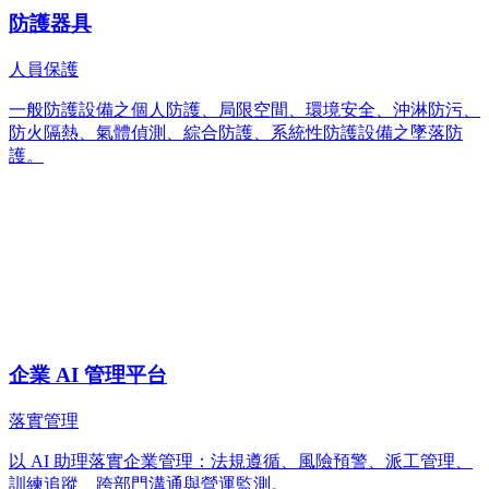
防護器具
人員保護
一般防護設備之個人防護、局限空間、環境安全、沖淋防污、
防火隔熱、氣體偵測、綜合防護、系統性防護設備之墜落防
護。
企業 AI 管理平台
落實管理
以 AI 助理落實企業管理：法規遵循、風險預警、派工管理、
訓練追蹤、跨部門溝通與營運監測。