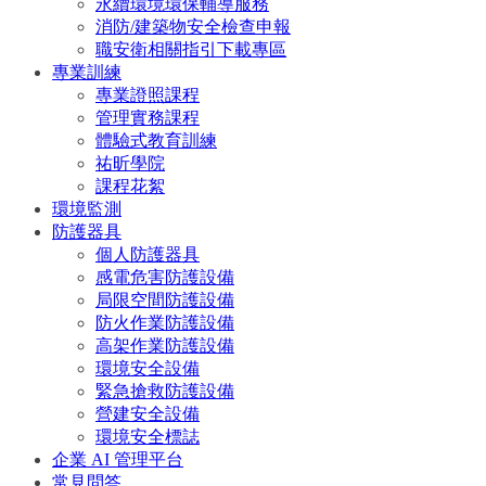
永續環境環保輔導服務
消防/建築物安全檢查申報
職安衛相關指引下載專區
專業訓練
專業證照課程
管理實務課程
體驗式教育訓練
祐昕學院
課程花絮
環境監測
防護器具
個人防護器具
感電危害防護設備
局限空間防護設備
防火作業防護設備
高架作業防護設備
環境安全設備
緊急搶救防護設備
營建安全設備
環境安全標誌
企業 AI 管理平台
常見問答