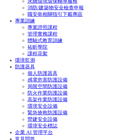
永續環境環保輔導服務
消防/建築物安全檢查申報
職安衛相關指引下載專區
專業訓練
專業證照課程
管理實務課程
體驗式教育訓練
祐昕學院
課程花絮
環境監測
防護器具
個人防護器具
感電危害防護設備
局限空間防護設備
防火作業防護設備
高架作業防護設備
環境安全設備
緊急搶救防護設備
營建安全設備
環境安全標誌
企業 AI 管理平台
常見問答