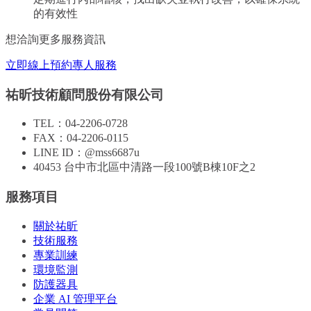
的有效性
想洽詢更多服務資訊
立即線上預約專人服務
祐昕技術顧問股份有限公司
TEL：
04-2206-0728
FAX：
04-2206-0115
LINE ID：
@mss6687u
40453 台中市北區中清路一段100號B棟10F之2
服務項目
關於祐昕
技術服務
專業訓練
環境監測
防護器具
企業 AI 管理平台