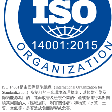
ISO 14001是由國際標準組織（International Organization for
Standardization）所制訂的一套環境管理標準，以預防汙染及
節約能源為目的，進而改善及檢視企業的生產或營運行為對圍
繞其周圍的人（區域居民、利害關係者）和物質（水質、土
質、空氣等）是否造成負面影響或危害。